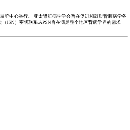
大利亚珀斯展览中心举行。 亚太肾脏病学学会旨在促进和鼓励肾脏病学各
ISN）密切联系.APSN旨在满足整个地区肾病学界的需求，